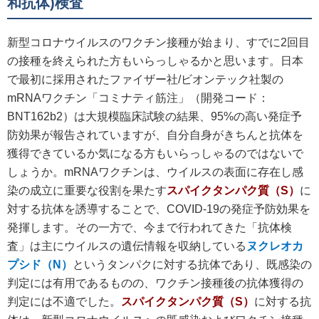
和抗体)検査
新型コロナウイルスのワクチン接種が始まり、すでに2回目
の接種を終えられた方もいらっしゃるかと思います。日本
で最初に採用されたファイザー社/ビオンテック社製の
mRNAワクチン「コミナティ筋注」（開発コード：
BNT162b2）は大規模臨床試験の結果、95%の高い発症予
防効果が報告されていますが、自分自身がきちんと抗体を
獲得できているか気になる方もいらっしゃるのではないで
しょうか。mRNAワクチンは、ウイルスの表面に存在し感
染の成立に重要な役割を果たす
スパイクタンパク質（S）
に
対する抗体を誘導することで、COVID-19の発症予防効果を
発揮します。その一方で、今まで行われてきた「抗体検
査」は主にウイルスの遺伝情報を収納している
ヌクレオカ
プシド（N）
というタンパクに対する抗体であり、既感染の
判定には有用であるものの、ワクチン接種後の抗体獲得の
判定には不適でした。
スパイクタンパク質（S）
に対する抗