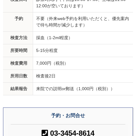
12:00が空いております）
予約
不要（外来web予約を利用いただくと、優先案内
で待ち時間が減少します）
検査方法
採血（1-2ml程度）
所要時間
5-15分程度
検査費用
7,000円（税別）
所用日数
検査後2日
結果報告
来院での説明or郵送（1,000円（税別））
予約・お問合せ
03-3454-8614