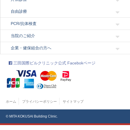
自由診療
PCR/抗体検査
当院のご紹介
企業・健保組合の方へ
三田国際ビルクリニック公式 Facebokページ
ホーム
プライバシーポリシー
サイトマップ
© MITA KOKUSAI Building Clinic.