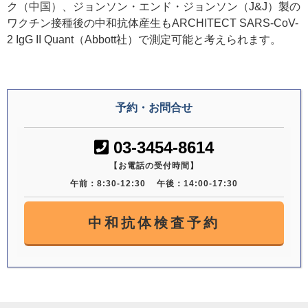
ク（中国）、ジョンソン・エンド・ジョンソン（J&J）製の
ワクチン接種後の中和抗体産生もARCHITECT SARS-CoV-
2 IgG II Quant（Abbott社）で測定可能と考えられます。
予約・お問合せ
03-3454-8614
【お電話の受付時間】
午前：8:30-12:30
午後：14:00-17:30
中和抗体検査予約