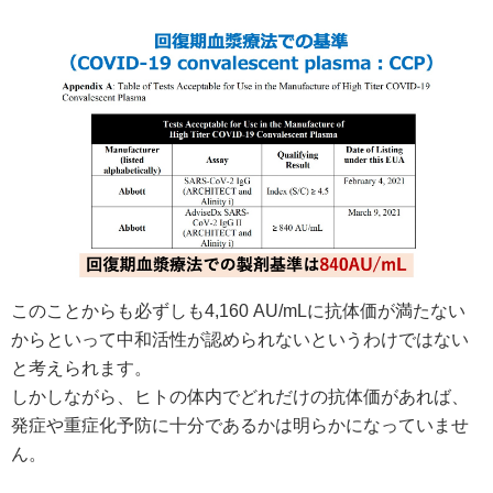
このことからも必ずしも4,160 AU/mLに抗体価が満たない
からといって中和活性が認められないというわけではない
と考えられます。
しかしながら、ヒトの体内でどれだけの抗体価があれば、
発症や重症化予防に十分であるかは明らかになっていませ
ん。