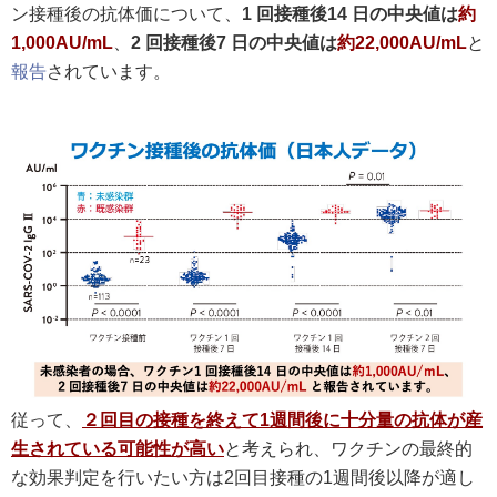
ン接種後の抗体価について、
1 回接種後14 日の中央値は
約
1,000AU/mL
、
2 回接種後7 日の中央値は
約22,000AU/mL
と
報告
されています。
従って、
２回目の接種を終えて1週間後に十分量の抗体が産
生されている可能性が高い
と考えられ、ワクチンの最終的
な効果判定を行いたい方は2回目接種の1週間後以降が適し