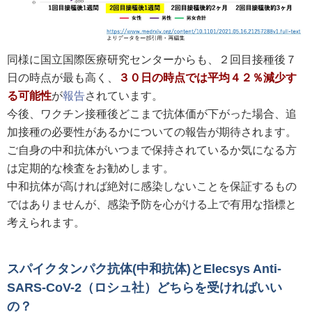
同様に国立国際医療研究センターからも、２回目接種後７
日の時点が最も高く、
３０日の時点では平均４２％減少す
る可能性
が
報告
されています。
今後、ワクチン接種後どこまで抗体価が下がった場合、追
加接種の必要性があるかについての報告が期待されます。
ご自身の中和抗体がいつまで保持されているか気になる方
は定期的な検査をお勧めします。
中和抗体が高ければ絶対に感染しないことを保証するもの
ではありませんが、感染予防を心がける上で有用な指標と
考えられます。
スパイクタンパク抗体(中和抗体)とElecsys Anti-
SARS-CoV-2（ロシュ社）どちらを受ければいい
の？