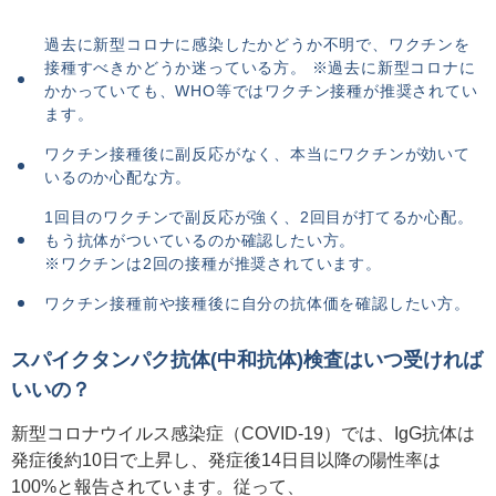
過去に新型コロナに感染したかどうか不明で、ワクチンを
接種すべきかどうか迷っている方。 ※過去に新型コロナに
かかっていても、WHO等ではワクチン接種が推奨されてい
ます。
ワクチン接種後に副反応がなく、本当にワクチンが効いて
いるのか心配な方。
1回目のワクチンで副反応が強く、2回目が打てるか心配。
もう抗体がついているのか確認したい方。
※ワクチンは2回の接種が推奨されています。
ワクチン接種前や接種後に自分の抗体価を確認したい方。
スパイクタンパク抗体(中和抗体)検査はいつ受ければ
いいの？
新型コロナウイルス感染症（COVID-19）では、IgG抗体は
発症後約10日で上昇し、発症後14日目以降の陽性率は
100%と報告されています。従って、