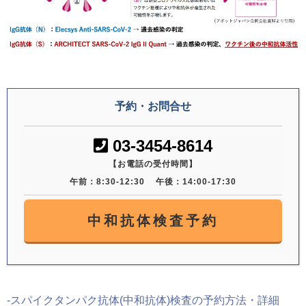
予約・お問合せ
03-3454-8614
【お電話の受付時間】
午前：8:30-12:30
午後：14:00-17:30
中和抗体検査予約
-スパイクタンパク抗体(中和抗体)検査の予約方法・詳細