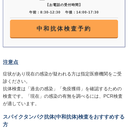
【お電話の受付時間】
午前：8:30-12:30
午後：14:00-17:30
中和抗体検査予約
注意点
症状があり現在の感染が疑われる方は指定医療機関をご受
診ください。
抗体検査は「過去の感染」「免疫獲得」を確認するための
検査です。「現在」の感染の有無を調べるには、PCR検査
が適しています。
スパイクタンパク抗体(中和抗体)検査をおすすめする
方