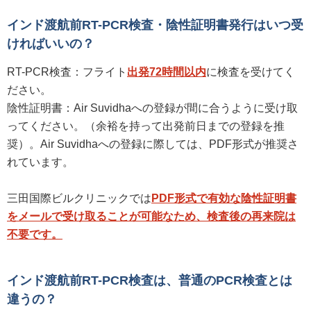
インド渡航前RT-PCR検査・陰性証明書発行はいつ受
ければいいの？
RT-PCR検査：フライト
出発72時間以内
に検査を受けてく
ださい。
陰性証明書：Air Suvidhaへの登録が間に合うように受け取
ってください。（余裕を持って出発前日までの登録を推
奨）。Air Suvidhaへの登録に際しては、PDF形式が推奨さ
れています。
三田国際ビルクリニックでは
PDF形式で有効な陰性証明書
をメールで受け取ることが可能なため、検査後の再来院は
不要です。
インド渡航前RT-PCR検査は、普通のPCR検査とは
違うの？