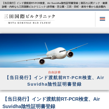
【当日発行】インド渡航前RT-PCR検査、Air Suvidha陰性証明書登録｜港区の人間ドック・健康
診断・内科なら三田国際ビルクリニック (赤羽橋・芝公園・三田・田町・麻布十番から徒歩圏内
自由診療
【当日発行】インド渡航前RT-PCR検査、Air
Suvidha陰性証明書登録
【当日発行】インド渡航前RT-PCR検査、Air
Suvidha陰性証明書登録