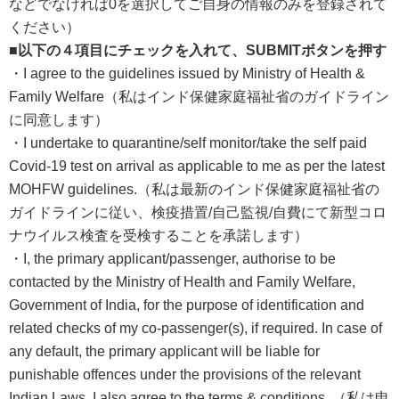
などでなければ0を選択してご自身の情報のみを登録されて
ください）
■以下の４項目にチェックを入れて、SUBMITボタンを押す
・I agree to the guidelines issued by Ministry of Health &
Family Welfare（私はインド保健家庭福祉省のガイドライン
に同意します）
・I undertake to quarantine/self monitor/take the self paid
Covid-19 test on arrival as applicable to me as per the latest
MOHFW guidelines.（私は最新のインド保健家庭福祉省の
ガイドラインに従い、検疫措置/自己監視/自費にて新型コロ
ナウイルス検査を受検することを承諾します）
・I, the primary applicant/passenger, authorise to be
contacted by the Ministry of Health and Family Welfare,
Government of India, for the purpose of identification and
related checks of my co-passenger(s), if required. In case of
any default, the primary applicant will be liable for
punishable offences under the provisions of the relevant
Indian Laws. I also agree to the terms & conditions. （私は申