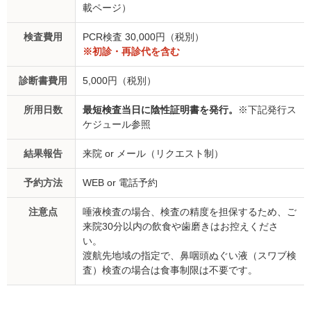
載ページ）
検査費用
PCR検査 30,000円（税別）
※初診・再診代を含む
診断書費用
5,000円（税別）
所用日数
最短検査当日に陰性証明書を発行。
※下記発行ス
ケジュール参照
結果報告
来院 or メール（リクエスト制）
予約方法
WEB or 電話予約
注意点
唾液検査の場合、検査の精度を担保するため、ご
来院30分以内の飲食や歯磨きはお控えくださ
い。
渡航先地域の指定で、鼻咽頭ぬぐい液（スワブ検
査）検査の場合は食事制限は不要です。