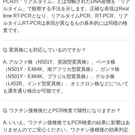
PCRの「リアルタイム」とは増幅されたDNA産物を「リア
ルタイム」で観察する手法を示します。正確な表現はReal
time RT-PCRとなり、リアルタイムPCR、RT-PCR、リア
ルタイムRT-PCRは表現が異なるもの基本的には同様の検
査です。
Q. 変異株にも対応しているのですか？
A. アルファ株（N501Y、英国型変異株）、ベータ株
（N501Y・E484K、南アフリカ型変異株）、ガンマ株
（N501Y・E484K、ブラジル型変異株）、デルタ株
（L452R、インド型変異株）、オミクロン株などについて
も通常通り検出が可能です。
Q. ワクチン接種後だとPCR検査で陽性になりますか？
A. いいえ。ワクチン接種後でもPCR検査の結果に影響はあ
りませんのでご安心ください。ワクチン接種後の効果判定