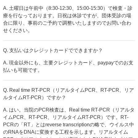
A. 土曜日は午前中（8:30-12:30、15:00-15:30）で検査・診
療を行なっております。日祝は休診ですが、団体受診の場
合に限り、事前のご予約で調整いたしますのでお問い合わ
せください。
Q. 支払いはクレジットカードでできますか？
A. 現金以外にも、主要クレジットカード、paypayでのお支
払いも可能です。
Q. Real time RT-PCR（リアルタイムPCR、RT-PCR、リア
ルタイムRT-PCR）ですか？
A. はい。当院のPCR検査は、Real time RT-PCR（リアルタ
イムPCR、RT-PCR、リアルタイムRT-PCR）です。RT-
PCRの「RT」とはreverse transcriptionの略で、ウイルス中
のRNAをDNAに変換する工程を示します。リアルタイム