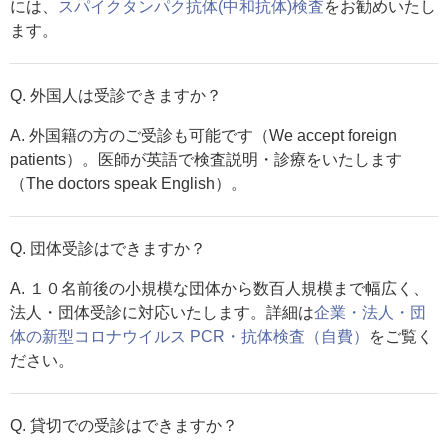
には、
スパイクタンパク抗体(中和抗体)検査
をお勧めいたし
ます。
Q. 外国人は受診できますか？
A. 外国籍の方のご受診も可能です（We accept foreign
patients）。医師が英語で検査説明・診療をいたします
（The doctors speak English）。
Q. 団体受診はできますか？
A. １０名前後の小規模な団体から数百人規模まで幅広く、
法人・団体受診に対応いたします。詳細は
企業・法人・団
体の新型コロナウイルス PCR・抗体検査（自費）
をご覧く
ださい。
Q. 貸切での受診はできますか？