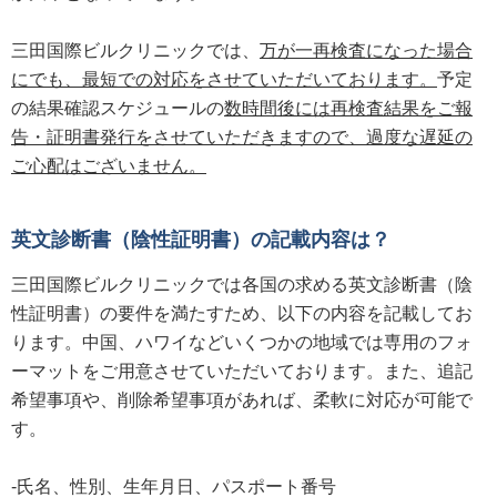
三田国際ビルクリニックでは、
万が一再検査になった場合
にでも、最短での対応をさせていただいております。
予定
の結果確認スケジュールの
数時間後には再検査結果をご報
告・証明書発行をさせていただきますので、過度な遅延の
ご心配はございません。
英文診断書（陰性証明書）の記載内容は？
三田国際ビルクリニックでは各国の求める英文診断書（陰
性証明書）の要件を満たすため、以下の内容を記載してお
ります。中国、ハワイなどいくつかの地域では専用のフォ
ーマットをご用意させていただいております。また、追記
希望事項や、削除希望事項があれば、柔軟に対応が可能で
す。
-氏名、性別、生年月日、パスポート番号