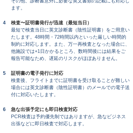
その他、診断書意外に必要な英文書類の記載にも対応し
ます。
検査〜証明書発行が迅速（最短当日）
最短で検査当日に英文診断書（陰性証明書）をご用意い
たします。48時間・72時間以内といった厳しい時間的
制約に対応します。また、万一再検査となった場合に、
他施設では+1日かかるところ、数時間後には結果をご
報告可能なため、遅延のリスクがほぼありません。
証明書の電子発行に対応
検査後、フライトまでに証明書を受け取ることが難しい
場合には英文診断書（陰性証明書）のメールでの電子送
付に対応いたします。
急な出張予定にも即日検査対応
PCR検査は予約優先制ではありますが、急なビジネス
出張などに即日検査で対応します。