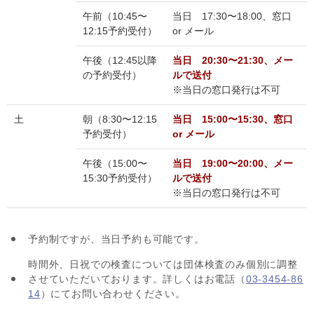
午前（10:45〜
当日 17:30〜18:00、窓口
12:15予約受付）
or メール
午後（12:45以降
当日 20:30〜21:30、メー
の予約受付）
ルで送付
※当日の窓口発行は不可
土
朝（8:30〜12:15
当日 15:00〜15:30、窓口
予約受付）
or メール
午後（15:00〜
当日 19:00〜20:00、メー
15:30予約受付）
ルで送付
※当日の窓口発行は不可
予約制ですが、当日予約も可能です。
時間外、日祝での検査については団体検査のみ個別に調整
させていただいております。詳しくはお電話（
03-3454-86
14
）にてお問い合わせください。