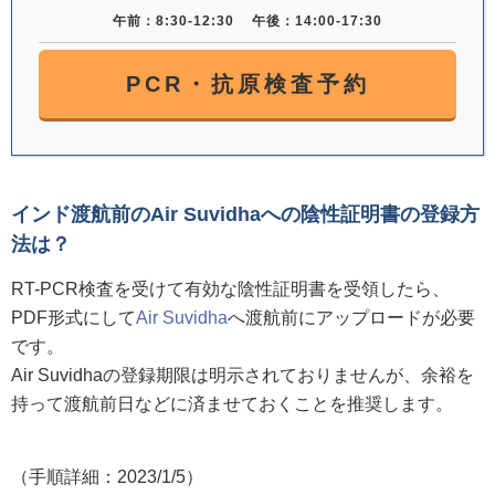
午前：8:30-12:30
午後：14:00-17:30
PCR・抗原検査予約
インド渡航前のAir Suvidhaへの陰性証明書の登録方
法は？
RT-PCR検査を受けて有効な陰性証明書を受領したら、
PDF形式にして
Air Suvidha
へ渡航前にアップロードが必要
です。
Air Suvidhaの登録期限は明示されておりませんが、余裕を
持って渡航前日などに済ませておくことを推奨します。
（手順詳細：2023/1/5）