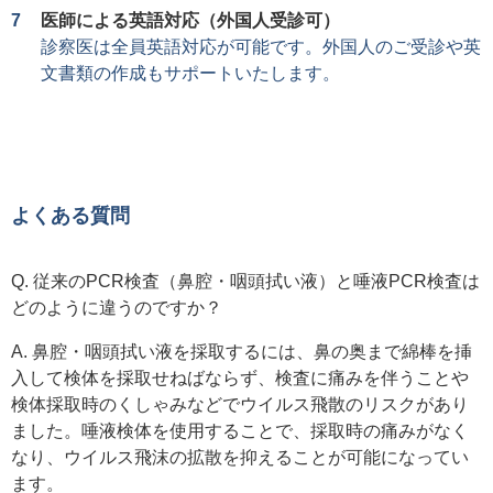
医師による英語対応（外国人受診可）
診察医は全員英語対応が可能です。外国人のご受診や英
文書類の作成もサポートいたします。
よくある質問
Q. 従来のPCR検査（鼻腔・咽頭拭い液）と唾液PCR検査は
どのように違うのですか？
A. 鼻腔・咽頭拭い液を採取するには、鼻の奥まで綿棒を挿
入して検体を採取せねばならず、検査に痛みを伴うことや
検体採取時のくしゃみなどでウイルス飛散のリスクがあり
ました。唾液検体を使用することで、採取時の痛みがなく
なり、ウイルス飛沫の拡散を抑えることが可能になってい
ます。