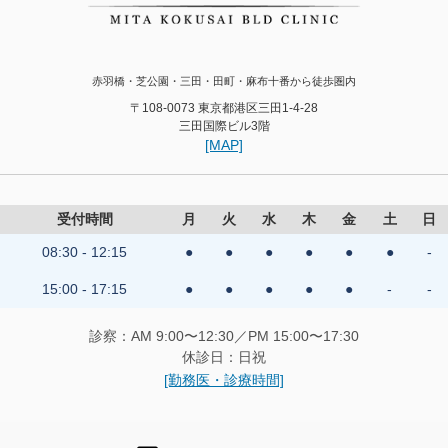
赤羽橋・芝公園・三田・田町・麻布十番から徒歩圏内
〒108-0073 東京都港区三田1-4-28
三田国際ビル3階
[MAP]
受付時間
月
火
水
木
金
土
日
08:30 - 12:15
●
●
●
●
●
●
-
15:00 - 17:15
●
●
●
●
●
-
-
診察：AM 9:00〜12:30／PM 15:00〜17:30
休診日：日祝
[勤務医・診療時間]