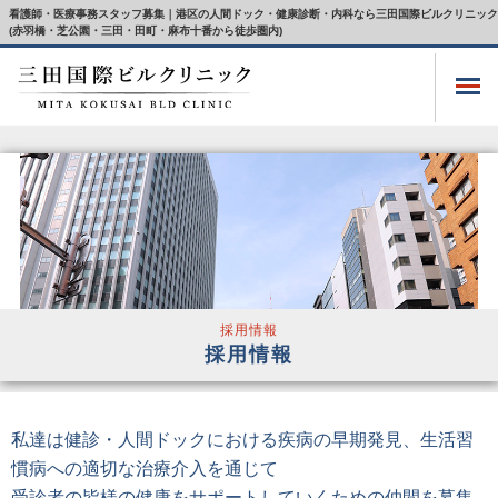
看護師・医療事務スタッフ募集｜港区の人間ドック・健康診断・内科なら三田国際ビルクリニック
(赤羽橋・芝公園・三田・田町・麻布十番から徒歩圏内)
採用情報
採用情報
私達は健診・人間ドックにおける疾病の早期発見、生活習
慣病への適切な治療介入を通じて
受診者の皆様の健康をサポートしていくための仲間を募集